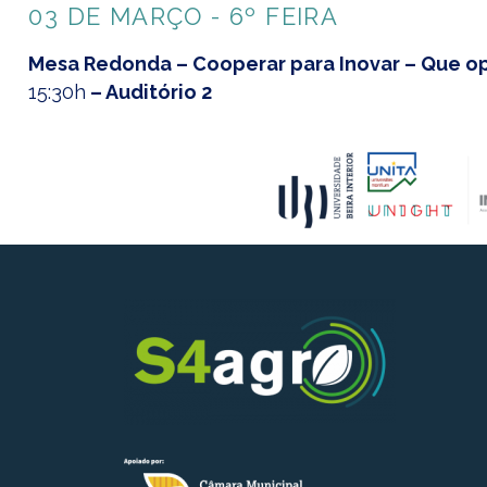
03 DE MARÇO - 6º FEIRA
Mesa Redonda – Cooperar para Inovar – Que o
15:30h
– Auditório 2