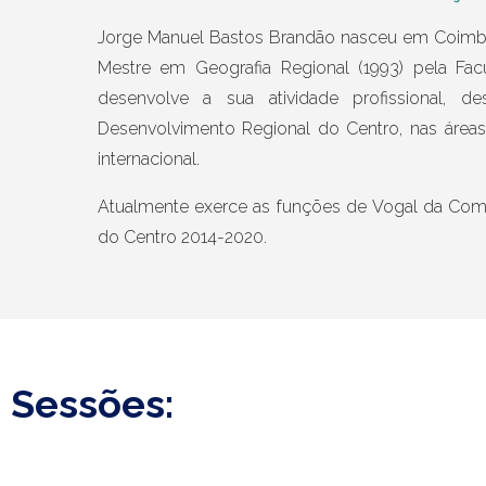
Jorge Manuel Bastos Brandão nasceu em Coimbra,
Mestre em Geografia Regional (1993) pela Fac
desenvolve a sua atividade profissional,
Desenvolvimento Regional do Centro, nas área
internacional.
Atualmente exerce as funções de Vogal da Comi
do Centro 2014-2020.
Sessões: