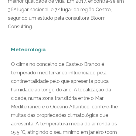
melhor qualidade de vida. Em 2017, encontra-se em
36º lugar nacional, e 7º lugar da região Centro,
segundo um estudo pela consultora Bloom
Consulting.
Meteorologia
O clima no concelho de Castelo Branco é
temperado mediterrâneo influenciado pela
continentalidade pelo que apresenta pouca
humidade ao longo do ano. A localização da
cidade, numa zona transitória entre o Mar
Mediterrâneo e o Oceano Atlântico, confere-lhe
muitas das propriedades climatológica que
apresenta. A temperatura média do ar ronda os
15,5 °C, atingindo o seu mínimo em janeiro (com