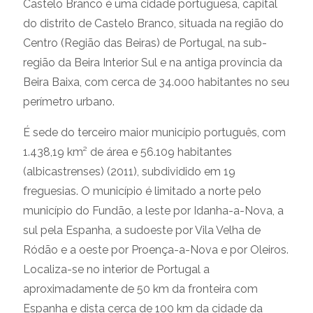
Castelo Branco é uma cidade portuguesa, capital
do distrito de Castelo Branco, situada na região do
Centro (Região das Beiras) de Portugal, na sub-
região da Beira Interior Sul e na antiga província da
Beira Baixa, com cerca de 34.000 habitantes no seu
perímetro urbano.
É sede do terceiro maior município português, com
1.438,19 km² de área e 56.109 habitantes
(albicastrenses) (2011), subdividido em 19
freguesias. O município é limitado a norte pelo
município do Fundão, a leste por Idanha-a-Nova, a
sul pela Espanha, a sudoeste por Vila Velha de
Ródão e a oeste por Proença-a-Nova e por Oleiros.
Localiza-se no interior de Portugal a
aproximadamente de 50 km da fronteira com
Espanha e dista cerca de 100 km da cidade da