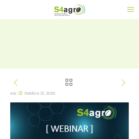
em
Outubro 15, 2020