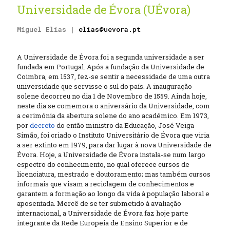
Universidade de Évora (UÉvora)
Miguel Elias |
elias@uevora.pt
A Universidade de Évora foi a segunda universidade a ser
fundada em Portugal. Após a fundação da Universidade de
Coimbra, em 1537, fez-se sentir a necessidade de uma outra
universidade que servisse o sul do país. A inauguração
solene decorreu no dia 1 de Novembro de 1559. Ainda hoje,
neste dia se comemora o aniversário da Universidade, com
a cerimónia da abertura solene do ano académico. Em 1973,
por
decreto
do então ministro da Educação, José Veiga
Simão, foi criado o Instituto Universitário de Évora que viria
a ser extinto em 1979, para dar lugar à nova Universidade de
Évora. Hoje, a Universidade de Évora instala-se num largo
espectro do conhecimento, no qual oferece cursos de
licenciatura, mestrado e doutoramento; mas também cursos
informais que visam a reciclagem de conhecimentos e
garantem a formação ao longo da vida à população laboral e
aposentada. Mercê de se ter submetido à avaliação
internacional, a Universidade de Évora faz hoje parte
integrante da Rede Europeia de Ensino Superior e de