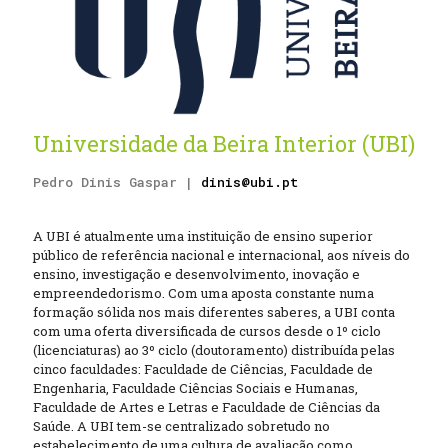
Universidade da Beira Interior (UBI)
Pedro Dinis Gaspar |
dinis@ubi.pt
A UBI é atualmente uma instituição de ensino superior
público de referência nacional e internacional, aos níveis do
ensino, investigação e desenvolvimento, inovação e
empreendedorismo. Com uma aposta constante numa
formação sólida nos mais diferentes saberes, a UBI conta
com uma oferta diversificada de cursos desde o 1º ciclo
(licenciaturas) ao 3º ciclo (doutoramento) distribuída pelas
cinco faculdades: Faculdade de Ciências, Faculdade de
Engenharia, Faculdade Ciências Sociais e Humanas,
Faculdade de Artes e Letras e Faculdade de Ciências da
Saúde. A UBI tem-se centralizado sobretudo no
estabelecimento de uma cultura de avaliação como