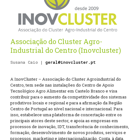
Associação do Cluster Agro-
Industrial do Centro (Inovcluster)
Susana Caio |
geral@inovcluster.pt
A InovCluster – Associação do Cluster Agroindustrial do
Centro, tem sede nas instalações do Centro de Apoio
Tecnológico Agro Alimentar em Castelo Branco e visa
contribuir para o aumento da competitividade dos sistemas
produtivos locais e regional e para a afirmação da Região
Centro de Portugal ao nível nacional e internacional. Para
isso, estabelece uma plataforma de concertação entre os
principais atores deste sector, e apoia as empresas em
processos de inovação, IDT, transferência de conhecimento,
formação, desenvolvimento de novos produtos, serviços e
processos, marketing e internacionalização. Conta, à data,