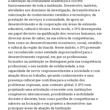
a satisfação da comunidade académica e correto
funcionamento de toda a instituição. Desenvolve, também,
atividades nos domínios da investigação, da transferência e
valorização do conhecimento científico e tecnológico, da
prestação de serviços à comunidade, de apoio ao
desenvolvimento e de cooperação em áreas de extensão
educativa, cultural e técnica. Deste modo, o IPG desempenha
um papel decisivo na qualificação dos recursos humanos, em
diversas áreas do saber, na sua esfera de competências,
bem como no desenvolvimento económico, social, científico
e cultural da região da Guarda. Neste âmbito, o IPG pretende
ser reconhecido como entidade imprescindível para o
desenvolvimento regional, em que os profissionais
formados na instituição se distinguem pela sua competência
profissional, o seu sentido de solidariedade, a sua
capacidade de servir responsavelmente a sociedade e com
atuação ética no trabalho, gerando conhecimento e uma
presença cultural que contribua para a solução dos
problemas regionais, num contexto global. O IPG vem
projetando uma articulação crescente com instituições
congéneres internacionais, possibilitando a mobilidade
docente e discente, bem como partilha de competências e
saberes na formação e em projetos a desenvolver nas
principais áreas de atuação da Instituição.