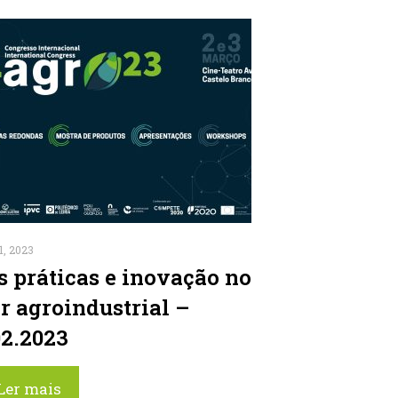
1, 2023
s práticas e inovação no
or agroindustrial –
02.2023
Ler mais