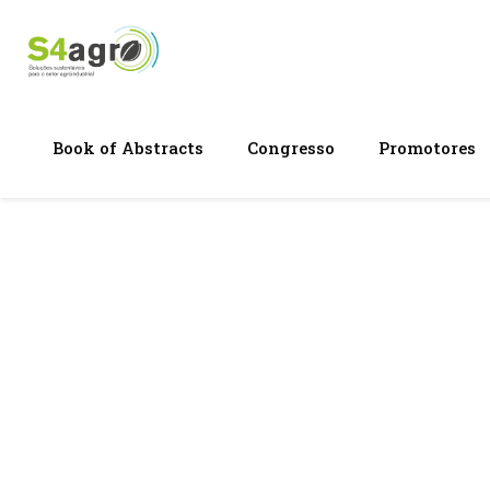
Book of Abstracts
Congresso
Promotores
Consórcio
promover
setor a