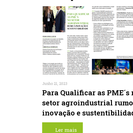
Junho 21, 2023
Para Qualificar as PME´s 
setor agroindustrial rumo
inovação e sustentibilida
Ler mais