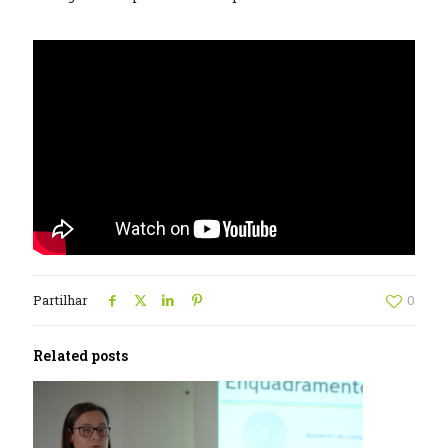
Partilhar
0
Related posts