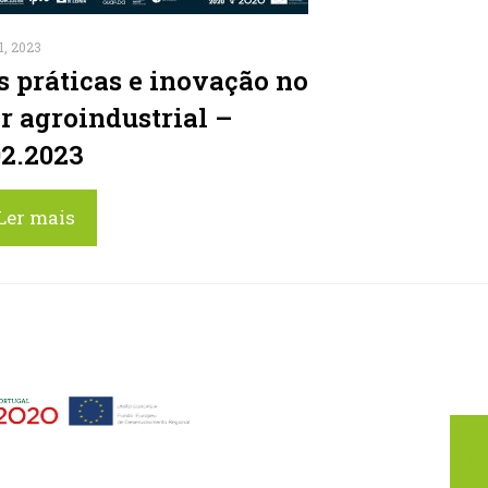
1, 2023
s práticas e inovação no
or agroindustrial –
02.2023
Ler mais