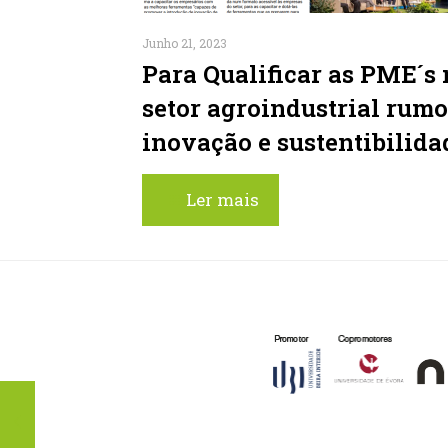
Junho 21, 2023
Para Qualificar as PME´s 
setor agroindustrial rumo
inovação e sustentibilida
Ler mais