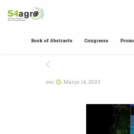
Book of Abstracts
Congresso
Promo
em
Março 14, 2023