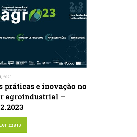
1, 2023
s práticas e inovação no
or agroindustrial –
02.2023
Ler mais