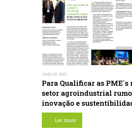
Junho 21, 2023
Para Qualificar as PME´s 
setor agroindustrial rumo
inovação e sustentibilida
Ler mais