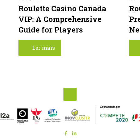
Roulette Casino Canada
Ro
VIP: A Comprehensive
Pr
Guide for Players
Ne
Ler mais