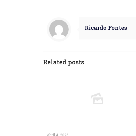
Ricardo Fontes
Related posts
Abril 4, 2026