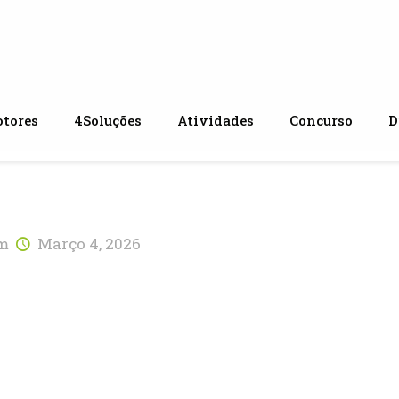
tores
4Soluções
Atividades
Concurso
D
m
Março 4, 2026