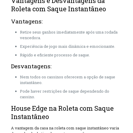
Vantagens e Desvantagens da
Roleta com Saque Instantâneo
Vantagens:
Retire seus ganhos imediatamente após uma rodada
vencedora.
Experiência de jogo mais dinâmica e emocionante.
Rápido e eficiente processo de saque.
Desvantagens:
Nem todos os cassinos oferecem a opção de saque
instantâneo.
Pode haver restrições de saque dependendo do
cassino.
House Edge na Roleta com Saque
Instantâneo
A vantagem da casa na roleta com saque instantâneo varia