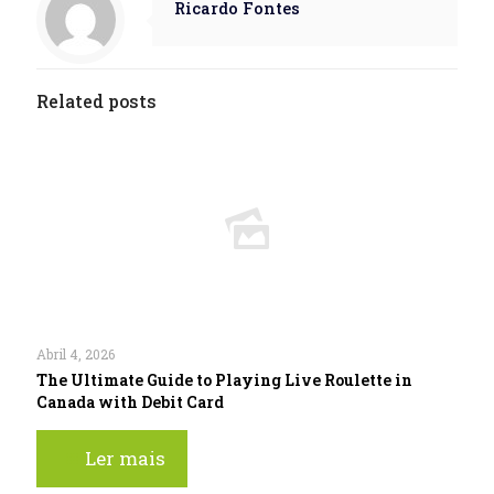
Ricardo Fontes
Related posts
Abril 4, 2026
The Ultimate Guide to Playing Live Roulette in
Canada with Debit Card
Ler mais