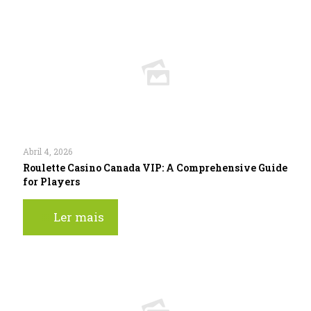
Abril 4, 2026
Roulette Casino Canada VIP: A Comprehensive Guide
for Players
Ler mais