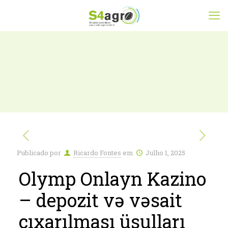
Publicado por
Ricardo Fontes
em
Julho 1, 2025
Olymp Onlayn Kazino
– depozit və vəsait
çıxarılması üsulları