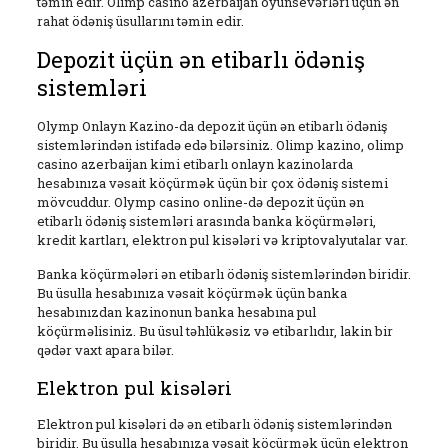
təmin edir. Olimp casino azerbaijan oyunsevərləri üçün ən
rahat ödəniş üsullarını təmin edir.
Depozit üçün ən etibarlı ödəniş
sistemləri
Olymp Onlayn Kazino-da depozit üçün ən etibarlı ödəniş
sistemlərindən istifadə edə bilərsiniz. Olimp kazino, olimp
casino azerbaijan kimi etibarlı onlayn kazinolarda
hesabınıza vəsait köçürmək üçün bir çox ödəniş sistemi
mövcuddur. Olymp casino online-də depozit üçün ən
etibarlı ödəniş sistemləri arasında banka köçürmələri,
kredit kartları, elektron pul kisələri və kriptovalyutalar var.
Banka köçürmələri ən etibarlı ödəniş sistemlərindən biridir.
Bu üsulla hesabınıza vəsait köçürmək üçün banka
hesabınızdan kazinonun banka hesabına pul
köçürməlisiniz. Bu üsul təhlükəsiz və etibarlıdır, lakin bir
qədər vaxt apara bilər.
Elektron pul kisələri
Elektron pul kisələri də ən etibarlı ödəniş sistemlərindən
biridir. Bu üsulla hesabınıza vəsait köçürmək üçün elektron