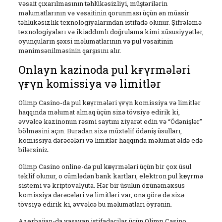
vəsait çıxarılmasının təhlükəsizliyi, müştərilərin
məlumatlarının və vəsaitinin qorunması üçün ən müasir
təhlükəsizlik texnologiyalarından istifadə olunur. Şifrələmə
texnologiyaları və ikiaddımlı doğrulama kimi xüsusiyyətlər,
oyunçuların şəxsi məlumatlarının və pul vəsaitinin
mənimsənilməsinin qarşısını alır.
Onlayn kazinoda pul kөғүrmәlәri
үғүn komissiya vә limitlәr
Olimp Casino-da pul kөғүrmәlәri үғүn komissiya vә limitlәr
haqqında mәlumat almaq üçün sizə tövsiyә edirik ki,
әvvәlcә kazinonun rәsmi saytını ziyarәt edin vә “Ödәnişlәr”
bölmәsini açın. Buradan sizə müxtәlif ödәniş üsulları,
komissiya dәrәcәlәri vә limitlәr haqqında mәlumat әldә edә
bilәrsiniz.
Olimp Casino online-də pul kөғүrmәlәri üçün bir çox üsul
tәklif olunur, o cümlәdәn bank kartları, elektron pul kөғүrmә
sistemi vә kriptovalyuta. Hәr bir üsulun özünәmәxsus
komissiya dәrәcәlәri vә limitlәri var, ona görә dә sizə
tövsiyә edirik ki, әvvәlcә bu mәlumatları öyrәnin.
Azerbaijan-da yaşayan istifadәçilәr üçün Olimp Casino