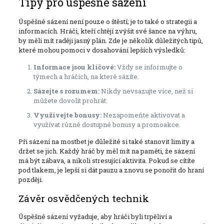
Tipy pro úspěšné sázení
Úspěšné sázení není pouze o štěstí; je to také o strategii a
informacích. Hráči, kteří chtějí zvýšit své šance na výhru,
by měli mít raději jasný plán. Zde je několik důležitých tipů,
které mohou pomoci v dosahování lepších výsledků:
Informace jsou klíčové:
Vždy se informujte o
týmech a hráčích, na které sázíte.
Sázejte s rozumem:
Nikdy nevsazujte více, než si
můžete dovolit prohrát.
Využívejte bonusy:
Nezapomeňte aktivovat a
využívat různé dostupné bonusy a promoakce.
Při sázení na mostbet je důležité si také stanovit limity a
držet se jich. Každý hráč by měl mít na paměti, že sázení
má být zábava, a nikoli stresující aktivita. Pokud se cítíte
pod tlakem, je lepší si dát pauzu a znovu se ponořit do hraní
později.
Závěr osvědčených technik
Úspěšné sázení vyžaduje, aby hráči byli trpěliví a