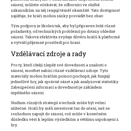
sázení, můžete očekávat, že odborníci ve službě
zákazníkům na něj reagují téměř okamžitě. Tato dostupnost
zajišťuje, že hráči mohou sázky provádět bez obav.
Tým podpory je školen tak, aby byl připraven řešit různé
požadavky, od technických problémů po dotazy ohledně
sázení. Taková efektivita zvyšuje důvěru hráčů k platformě
a vytváří příjemné prostředí pro hraní.
Vzdělávací zdroje a rady
Pro ty, kteří chtějí zlepšit své dovednosti a znalosti o
sázení, mostbet nabízí různé vzdělávací zdroje. Tyto
materiály mohou hráčům pomoci pochopit, jak fungují
jednotlivé hry, jak správně sázet a jak analyzovat statistiky.
Zabezpečení informací a dovedností je základem
úspěšného sázení.
Studium různých strategií a technik může být velmi
užitečné. Hráči by měli investovat čas do učení, než se
rozhodnou zapojit do sázení, což může v konečném
důsledku vést k lepším výsledkům a většímu uspokojení z
hry.