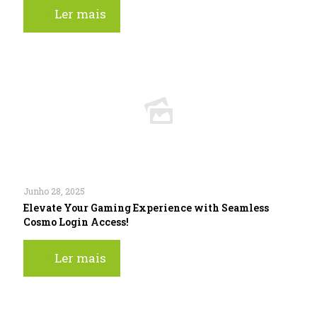
Ler mais
Junho 28, 2025
Elevate Your Gaming Experience with Seamless
Cosmo Login Access!
Ler mais