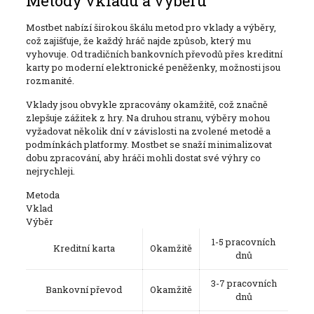
Metody vkladu a výběru
Mostbet nabízí širokou škálu metod pro vklady a výběry,
což zajišťuje, že každý hráč najde způsob, který mu
vyhovuje. Od tradičních bankovních převodů přes kreditní
karty po moderní elektronické peněženky, možnosti jsou
rozmanité.
Vklady jsou obvykle zpracovány okamžitě, což značně
zlepšuje zážitek z hry. Na druhou stranu, výběry mohou
vyžadovat několik dní v závislosti na zvolené metodě a
podmínkách platformy. Mostbet se snaží minimalizovat
dobu zpracování, aby hráči mohli dostat své výhry co
nejrychleji.
Metoda
Vklad
Výběr
1-5 pracovních
Kreditní karta
Okamžitě
dnů
3-7 pracovních
Bankovní převod
Okamžitě
dnů