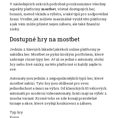
V následujících sekcích podrobně prozkoumáme všechny
aspekty platformy
mostbet
, včetně dostupných her,
bonusů, metod vkladu a výběru, a také tipů pro zodpovědné
hraní. Uvidíte, jak můžete maximálně využít této platformy
a jak vám může přinést nejen zábavu, ale také finanční
zisky.
Dostupné hry na mostbet
Jedním z hlavních lákadel jakékoli online platformy je
nabídka her. Mostbet se pyšní širokým portfoliem, které
zahrnuje různé typy her. Ať už se jedná o automaty, stolní
hry nebo živé sázky, na této platformě si každý najde to
své.
Automaty jsou jedním z nejpopulárnějších typů her, které
mostbet nabízí. Tyto hry jsou oblíbené pro svou
jednoduchost a šanci na výhru. Od klasických tří válcových
automatů po moderní videoautomaty, hráči mají na výběr z
mnoha variant. Kromě toho se zde konají pravidelné
turnaje a akce, které zvyšují konkurenci a zábavu.
Typ hry
Popis