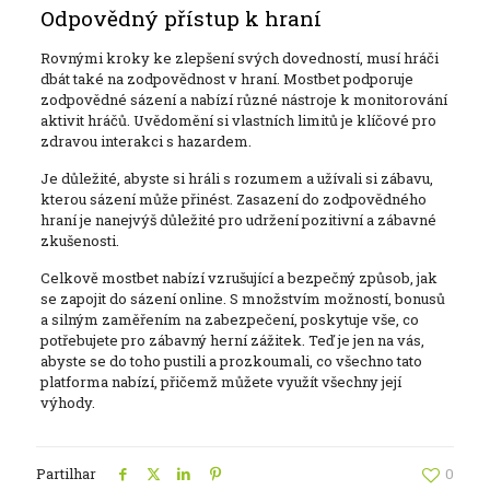
Odpovědný přístup k hraní
Rovnými kroky ke zlepšení svých dovedností, musí hráči
dbát také na zodpovědnost v hraní. Mostbet podporuje
zodpovědné sázení a nabízí různé nástroje k monitorování
aktivit hráčů. Uvědomění si vlastních limitů je klíčové pro
zdravou interakci s hazardem.
Je důležité, abyste si hráli s rozumem a užívali si zábavu,
kterou sázení může přinést. Zasazení do zodpovědného
hraní je nanejvýš důležité pro udržení pozitivní a zábavné
zkušenosti.
Celkově mostbet nabízí vzrušující a bezpečný způsob, jak
se zapojit do sázení online. S množstvím možností, bonusů
a silným zaměřením na zabezpečení, poskytuje vše, co
potřebujete pro zábavný herní zážitek. Teď je jen na vás,
abyste se do toho pustili a prozkoumali, co všechno tato
platforma nabízí, přičemž můžete využít všechny její
výhody.
Partilhar
0