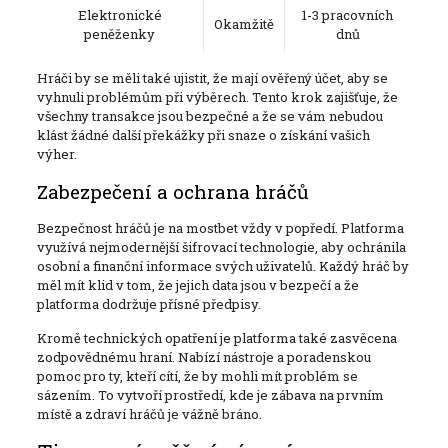
Elektronické
1-3 pracovních
Okamžitě
peněženky
dnů
Hráči by se měli také ujistit, že mají ověřený účet, aby se
vyhnuli problémům při výběrech. Tento krok zajišťuje, že
všechny transakce jsou bezpečné a že se vám nebudou
klást žádné další překážky při snaze o získání vašich
výher.
Zabezpečení a ochrana hráčů
Bezpečnost hráčů je na mostbet vždy v popředí. Platforma
využívá nejmodernější šifrovací technologie, aby ochránila
osobní a finanční informace svých uživatelů. Každý hráč by
měl mít klid v tom, že jejich data jsou v bezpečí a že
platforma dodržuje přísné předpisy.
Kromě technických opatření je platforma také zasvěcena
zodpovědnému hraní. Nabízí nástroje a poradenskou
pomoc pro ty, kteří cítí, že by mohli mít problém se
sázením. To vytvoří prostředí, kde je zábava na prvním
místě a zdraví hráčů je vážně bráno.