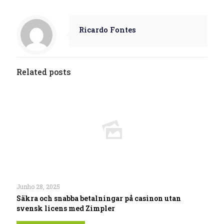
Ricardo Fontes
Related posts
Junho 28, 2025
Säkra och snabba betalningar på casinon utan
svensk licens med Zimpler